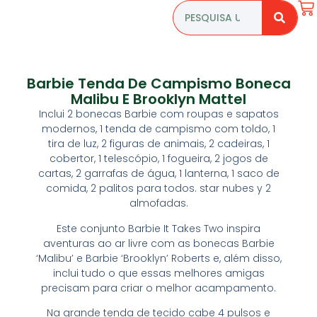
Barbie Tenda De Campismo Boneca
Malibu E Brooklyn Mattel
Inclui 2 bonecas Barbie com roupas e sapatos
modernos, 1 tenda de campismo com toldo, 1
tira de luz, 2 figuras de animais, 2 cadeiras, 1
cobertor, 1 telescópio, 1 fogueira, 2 jogos de
cartas, 2 garrafas de água, 1 lanterna, 1 saco de
comida, 2 palitos para todos. star nubes y 2
almofadas.
Este conjunto Barbie It Takes Two inspira
aventuras ao ar livre com as bonecas Barbie
‘Malibu’ e Barbie ‘Brooklyn’ Roberts e, além disso,
inclui tudo o que essas melhores amigas
precisam para criar o melhor acampamento.
Na grande tenda de tecido cabe 4 pulsos e