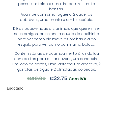
possui um toldo e uma tira de luzes muito
bonitas.
Acampe com uma fogueira, 2 cadeiras
dobráveis, uma manta e um telescópio.
Dê as boas-vindas a 2 animais que querem ser
seus amigos: pressione a cauda do coelhinho
para ver como ele move as orelhas e a do
esquilo para ver como come uma bolota.
Conte histórias de acampamento à luz da lua
com palitos para assar nuvens, um candeeiro,
um jogo de cartas, uma lanterna, um aperitivo, 2
garrafas de água e 2 almofadas coloridas.
€
40.00
€
32.75
Com IVA
Esgotado