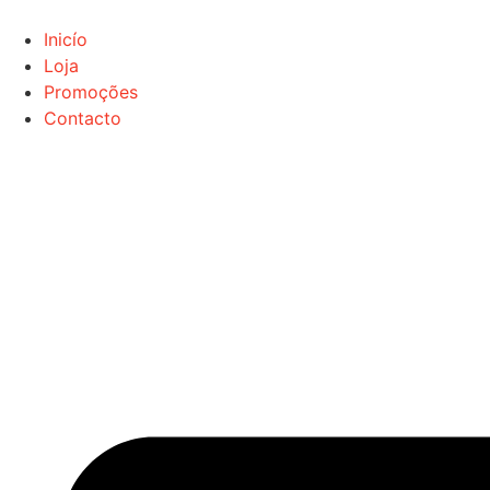
Inicío
Loja
Promoções
Contacto