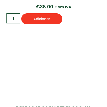
€
38.00
Com IVA
Adicionar