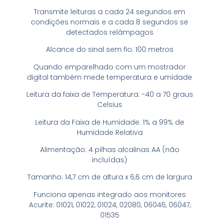
Transmite leituras a cada 24 segundos em
condições normais e a cada 8 segundos se
detectados relâmpagos
Alcance do sinal sem fio: 100 metros
Quando emparelhado com um mostrador
digital também mede temperatura e umidade
Leitura da faixa de Temperatura: -40 a 70 graus
Celsius
Leitura da Faixa de Humidade: 1% a 99% de
Humidade Relativa
Alimentação: 4 pilhas alcalinas AA (não
incluídas)
Tamanho: 14,7 cm de altura x 6,6 cm de largura
Funciona apenas integrado aos monitores
Acurite: 01021, 01022, 01024, 02080, 06046, 06047,
01535