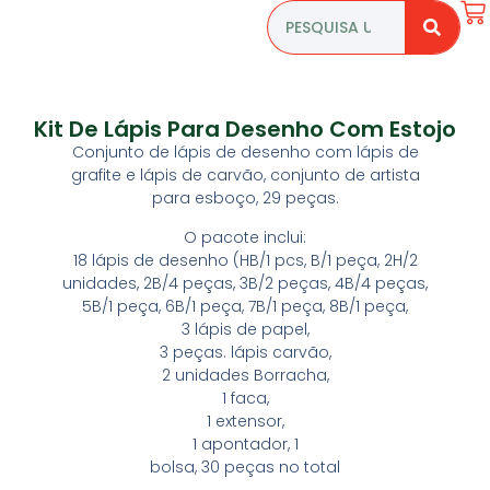
Kit De Lápis Para Desenho Com Estojo
Conjunto de lápis de desenho com lápis de
grafite e lápis de carvão, conjunto de artista
para esboço, 29 peças.
O pacote inclui:
18 lápis de desenho (HB/1 pcs, B/1 peça, 2H/2
unidades, 2B/4 peças, 3B/2 peças, 4B/4 peças,
5B/1 peça, 6B/1 peça, 7B/1 peça, 8B/1 peça,
3 lápis de papel,
3 peças. lápis carvão,
2 unidades Borracha,
1 faca,
1 extensor,
1 apontador, 1
bolsa, 30 peças no total