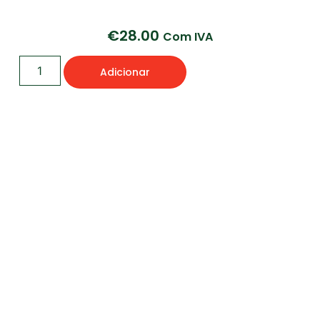
€
28.00
Com IVA
Adicionar