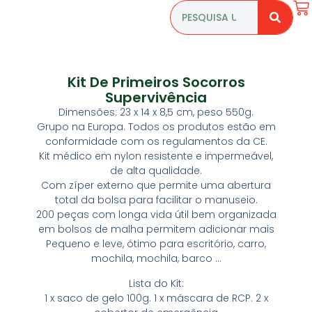
Kit De Primeiros Socorros
Supervivência
Dimensões: 23 x 14 x 8,5 cm, peso 550g.
Grupo na Europa. Todos os produtos estão em
conformidade com os regulamentos da CE.
Kit médico em nylon resistente e impermeável,
de alta qualidade.
Com zíper externo que permite uma abertura
total da bolsa para facilitar o manuseio.
200 peças com longa vida útil bem organizada
em bolsos de malha permitem adicionar mais
Pequeno e leve, ótimo para escritório, carro,
mochila, mochila, barco …
Lista do Kit:
1 x saco de gelo 100g. 1 x máscara de RCP. 2 x