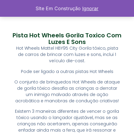
SIte Em Construção
Ignorar
Pista Hot Wheels Gorila Toxico Com
Luzes E Sons
Hot Wheels Mattel HBY95 City Gorila tóxico, pista
de carros de brincar com luzes e sons, inclui 1
veículo die-cast.
Pode ser ligado a outras pistas Hot Wheels
O conjunto de brinquedos Hot Wheels de ataque
de gorila tóxico desafia as crianças a derrotar
um inimigo malvado através de ação
acrobática e manobras de condução criativas!
Existem 3 maneiras diferentes de vencer o gorila
tóxico usando o lançador ajustável, mas se as
crianças não acertarem, apenas conseguirão
enfadar ainda mais a fera, que irá ressonar e