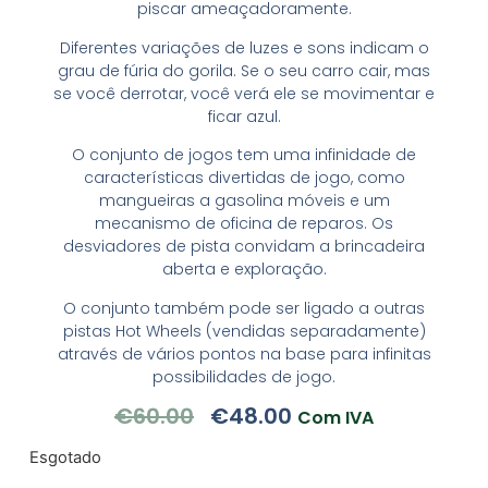
piscar ameaçadoramente.
Diferentes variações de luzes e sons indicam o
grau de fúria do gorila. Se o seu carro cair, mas
se você derrotar, você verá ele se movimentar e
ficar azul.
O conjunto de jogos tem uma infinidade de
características divertidas de jogo, como
mangueiras a gasolina móveis e um
mecanismo de oficina de reparos. Os
desviadores de pista convidam a brincadeira
aberta e exploração.
O conjunto também pode ser ligado a outras
pistas Hot Wheels (vendidas separadamente)
através de vários pontos na base para infinitas
possibilidades de jogo.
€
60.00
€
48.00
Com IVA
Esgotado