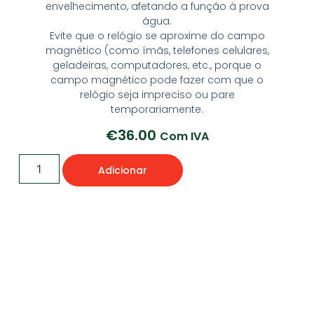
envelhecimento, afetando a função à prova
água.
Evite que o relógio se aproxime do campo
magnético (como ímãs, telefones celulares,
geladeiras, computadores, etc., porque o
campo magnético pode fazer com que o
relógio seja impreciso ou pare
temporariamente.
€
36.00
Com IVA
Adicionar