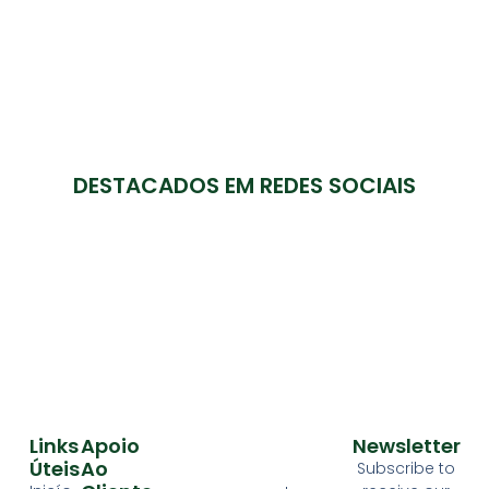
DESTACADOS EM REDES SOCIAIS
Links
Apoio
Newsletter
Úteis
Ao
Subscribe to