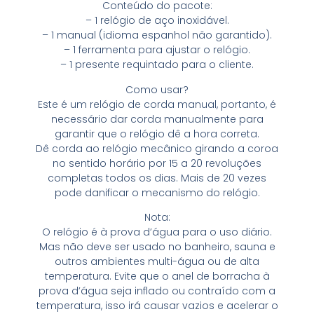
Conteúdo do pacote:
– 1 relógio de aço inoxidável.
– 1 manual (idioma espanhol não garantido).
– 1 ferramenta para ajustar o relógio.
– 1 presente requintado para o cliente.
Como usar?
Este é um relógio de corda manual, portanto, é
necessário dar corda manualmente para
garantir que o relógio dê a hora correta.
Dê corda ao relógio mecânico girando a coroa
no sentido horário por 15 a 20 revoluções
completas todos os dias. Mais de 20 vezes
pode danificar o mecanismo do relógio.
Nota:
O relógio é à prova d’água para o uso diário.
Mas não deve ser usado no banheiro, sauna e
outros ambientes multi-água ou de alta
temperatura. Evite que o anel de borracha à
prova d’água seja inflado ou contraído com a
temperatura, isso irá causar vazios e acelerar o