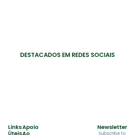
DESTACADOS EM REDES SOCIAIS
Links
Apoio
Newsletter
Úteis
Ao
Subscribe to