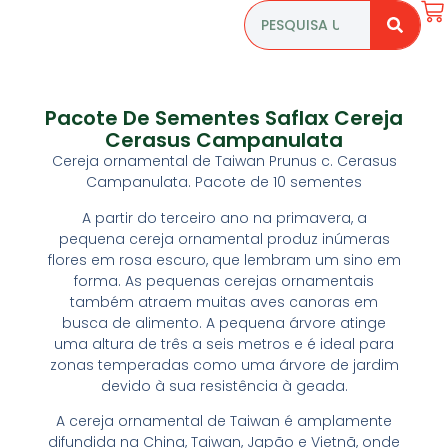
Pacote De Sementes Saflax Cereja
Cerasus Campanulata
Cereja ornamental de Taiwan Prunus c. Cerasus
Campanulata. Pacote de 10 sementes
A partir do terceiro ano na primavera, a
pequena cereja ornamental produz inúmeras
flores em rosa escuro, que lembram um sino em
forma. As pequenas cerejas ornamentais
também atraem muitas aves canoras em
busca de alimento. A pequena árvore atinge
uma altura de três a seis metros e é ideal para
zonas temperadas como uma árvore de jardim
devido à sua resistência à geada.
A cereja ornamental de Taiwan é amplamente
difundida na China, Taiwan, Japão e Vietnã, onde