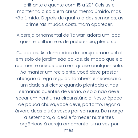
brilhante e quente com 15 a 20° Celsius e
mantenha o solo em crescimento úmido, mas
não úmido. Depois de quatro a dez semanas, as
primeiras mudas costumam aparecer.
A cereja ornamental de Taiwan adora um local
quente, brilhante e, de preferência, pleno sol.
Cuidados: As demandas da cereja ornamental
em solo de jardim são baixas, de modo que ela
realmente cresce bem em quase qualquer solo.
Ao manter um recipiente, você deve prestar
atenção à rega regular. Também é necessária
umidade suficiente quando plantada e, nas
semanas quentes de verão, o solo não deve
secar em nenhuma circunstância. Nesta época
de pouca chuva, você deve, portanto, regar a
árvore duas a três vezes por semana. De março
a setembro, o ideal é fornecer nutrientes
orgânicos à cereja ornamental uma vez por
mês.