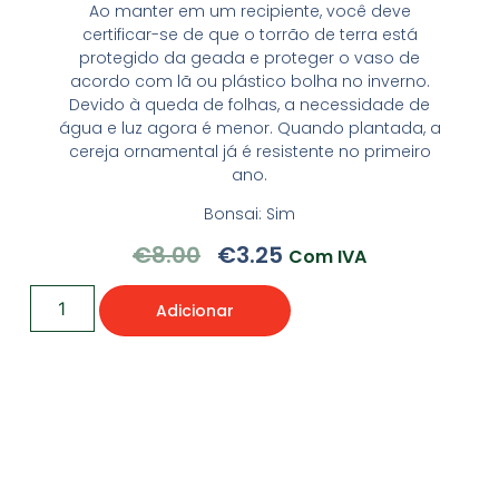
Ao manter em um recipiente, você deve
certificar-se de que o torrão de terra está
protegido da geada e proteger o vaso de
acordo com lã ou plástico bolha no inverno.
Devido à queda de folhas, a necessidade de
água e luz agora é menor. Quando plantada, a
cereja ornamental já é resistente no primeiro
ano.
Bonsai: Sim
€
8.00
€
3.25
Com IVA
Adicionar