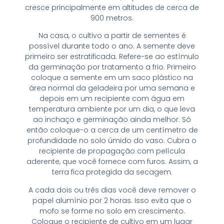
cresce principalmente em altitudes de cerca de
900 metros.
Na casa, o cultivo a partir de sementes é
possível durante todo o ano. A semente deve
primeiro ser estratificada. Refere-se ao estímulo
da germinação por tratamento a frio. Primeiro
coloque a semente em um saco plástico na
área normal da geladeira por uma semana e
depois em um recipiente com água em
temperatura ambiente por um dia, o que leva
ao inchaço e germinação ainda melhor. Só
então coloque-o a cerca de um centímetro de
profundidade no solo úmido do vaso. Cubra o
recipiente de propagação com película
aderente, que você fornece com furos. Assim, a
terra fica protegida da secagem.
A cada dois ou três dias você deve remover o
papel alumínio por 2 horas. Isso evita que o
mofo se forme no solo em crescimento.
Coloque o recipiente de cultivo em um lugar