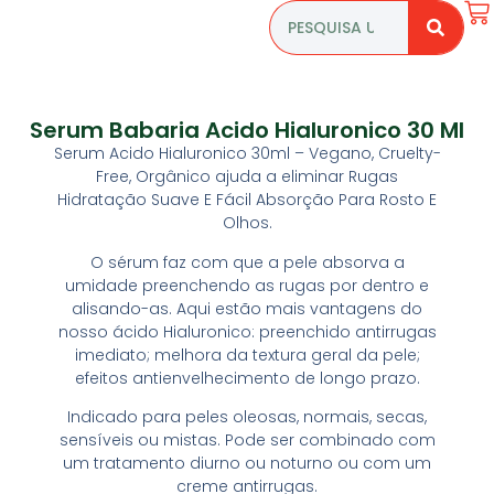
Serum Babaria Acido Hialuronico 30 Ml
Serum Acido Hialuronico 30ml – Vegano, Cruelty-
Free, Orgânico ajuda a eliminar Rugas
Hidratação Suave E Fácil Absorção Para Rosto E
Olhos.
O sérum faz com que a pele absorva a
umidade preenchendo as rugas por dentro e
alisando-as. Aqui estão mais vantagens do
nosso ácido Hialuronico: preenchido antirrugas
imediato; melhora da textura geral da pele;
efeitos antienvelhecimento de longo prazo.
Indicado para peles oleosas, normais, secas,
sensíveis ou mistas. Pode ser combinado com
um tratamento diurno ou noturno ou com um
creme antirrugas.