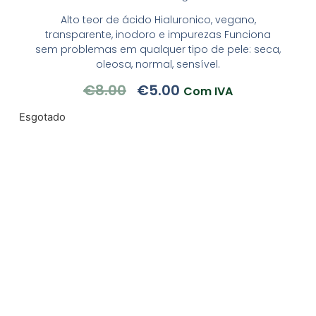
Alto teor de ácido Hialuronico, vegano,
transparente, inodoro e impurezas Funciona
sem problemas em qualquer tipo de pele: seca,
oleosa, normal, sensível.
€
8.00
€
5.00
Com IVA
Esgotado