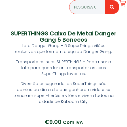
SUPERTHINGS Caixa De Metal Danger
Gang 5 Bonecos
Lata Danger Gang – 5 SuperThings vilões
exclusivos que formam a equipa Danger Gang.
Transporte as suas SUPERTHINGS – Pode usar a
lata para guardar ou transportar os seus
SuperThings favoritos.
Diversão assegurada: os SuperThings são
objetos do dia a dia que ganharam vida e se
tornaram super-heróis e vilões e vivem todos na
cidade de Kaboom City.
€
9.00
Com IVA