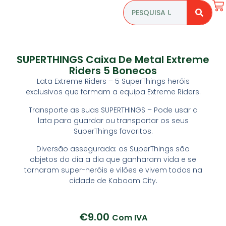
SUPERTHINGS Caixa De Metal Extreme
Riders 5 Bonecos
Lata Extreme Riders – 5 SuperThings heróis
exclusivos que formam a equipa Extreme Riders.
Transporte as suas SUPERTHINGS – Pode usar a
lata para guardar ou transportar os seus
SuperThings favoritos.
Diversão assegurada: os SuperThings são
objetos do dia a dia que ganharam vida e se
tornaram super-heróis e vilões e vivem todos na
cidade de Kaboom City.
€
9.00
Com IVA