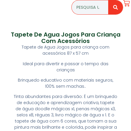
Tapete De Agua Jogos Para Criança
Com Acessórios
Tapete de Agua Jogos para criança com
acessórios 87 x 57 cm
Ideal para divertir e passar o tempo das
crianças
Brinquedo educativo com materiais seguros,
100% sem machas..
Tinta abundantes para diversão: É um brinquedo
de educação e aprendizagem criativa, tapete
de água doodle mágicas x1, penas mágicas x3,
selos x8, réguas 3, livro mágico de água x 1. E o
tapete de água com 6 cores, que tornam a sua
pintura mais brilhante e colorida, pode inspirar a