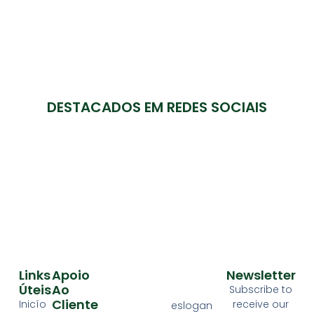
DESTACADOS EM REDES SOCIAIS
Links
Apoio
Newsletter
Úteis
Ao
Subscribe to
Cliente
Inicío
receive our
eslogan