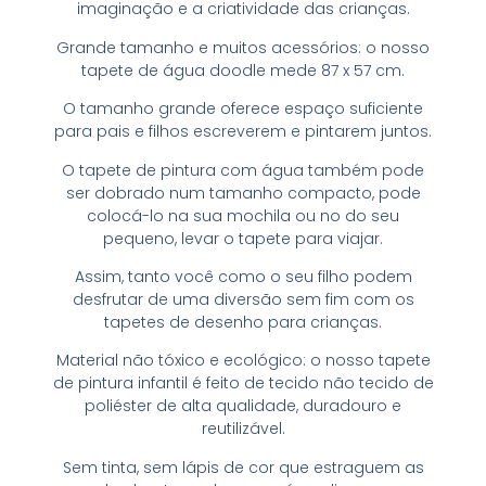
imaginação e a criatividade das crianças.
Grande tamanho e muitos acessórios: o nosso
tapete de água doodle mede 87 x 57 cm.
O tamanho grande oferece espaço suficiente
para pais e filhos escreverem e pintarem juntos.
O tapete de pintura com água também pode
ser dobrado num tamanho compacto, pode
colocá-lo na sua mochila ou no do seu
pequeno, levar o tapete para viajar.
Assim, tanto você como o seu filho podem
desfrutar de uma diversão sem fim com os
tapetes de desenho para crianças.
Material não tóxico e ecológico: o nosso tapete
de pintura infantil é feito de tecido não tecido de
poliéster de alta qualidade, duradouro e
reutilizável.
Sem tinta, sem lápis de cor que estraguem as