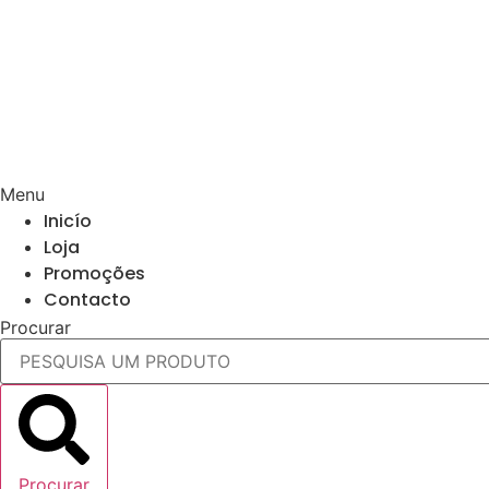
Menu
Inicío
Loja
Promoções
Contacto
Procurar
Procurar